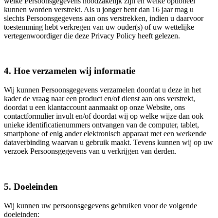
welke Persoonsgegevens noodzakelijk zijn en welke optioneel
kunnen worden verstrekt. Als u jonger bent dan 16 jaar mag u
slechts Persoonsgegevens aan ons verstrekken, indien u daarvoor
toestemming hebt verkregen van uw ouder(s) of uw wettelijke
vertegenwoordiger die deze Privacy Policy heeft gelezen.
4. Hoe verzamelen wij informatie
Wij kunnen Persoonsgegevens verzamelen doordat u deze in het
kader de vraag naar een product en/of dienst aan ons verstrekt,
doordat u een klantaccount aanmaakt op onze Website, ons
contactformulier invult en/of doordat wij op welke wijze dan ook
unieke identificatienummers ontvangen van de computer, tablet,
smartphone of enig ander elektronisch apparaat met een werkende
dataverbinding waarvan u gebruik maakt. Tevens kunnen wij op uw
verzoek Persoonsgegevens van u verkrijgen van derden.
5. Doeleinden
Wij kunnen uw persoonsgegevens gebruiken voor de volgende
doeleinden: