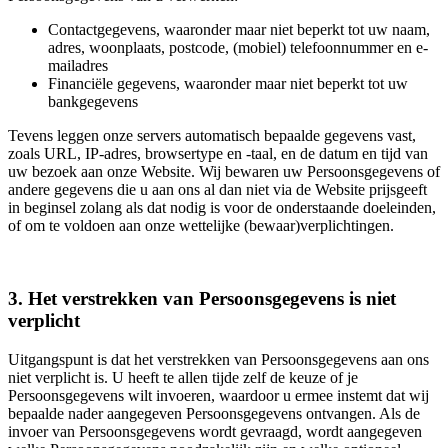
Contactgegevens, waaronder maar niet beperkt tot uw naam,
adres, woonplaats, postcode, (mobiel) telefoonnummer en e-
mailadres
Financiële gegevens, waaronder maar niet beperkt tot uw
bankgegevens
Tevens leggen onze servers automatisch bepaalde gegevens vast,
zoals URL, IP-adres, browsertype en -taal, en de datum en tijd van
uw bezoek aan onze Website. Wij bewaren uw Persoonsgegevens of
andere gegevens die u aan ons al dan niet via de Website prijsgeeft
in beginsel zolang als dat nodig is voor de onderstaande doeleinden,
of om te voldoen aan onze wettelijke (bewaar)verplichtingen.
3. Het verstrekken van Persoonsgegevens is niet
verplicht
Uitgangspunt is dat het verstrekken van Persoonsgegevens aan ons
niet verplicht is. U heeft te allen tijde zelf de keuze of je
Persoonsgegevens wilt invoeren, waardoor u ermee instemt dat wij
bepaalde nader aangegeven Persoonsgegevens ontvangen. Als de
invoer van Persoonsgegevens wordt gevraagd, wordt aangegeven