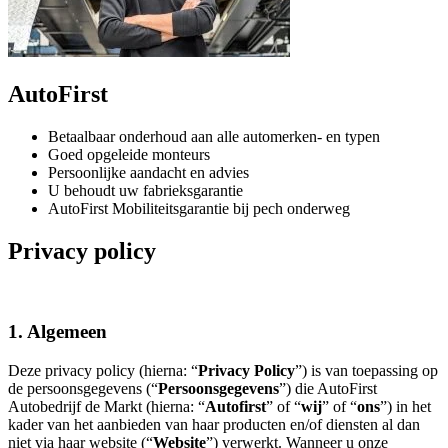
AutoFirst
Betaalbaar onderhoud aan alle automerken- en typen
Goed opgeleide monteurs
Persoonlijke aandacht en advies
U behoudt uw fabrieksgarantie
AutoFirst Mobiliteitsgarantie bij pech onderweg
Privacy policy
1. Algemeen
Deze privacy policy (hierna: “
Privacy Policy
”) is van toepassing op
de persoonsgegevens (“
Persoonsgegevens
”) die AutoFirst
Autobedrijf de Markt (hierna: “
Autofirst
” of “
wij
” of “
ons
”) in het
kader van het aanbieden van haar producten en/of diensten al dan
niet via haar website (“
Website
”) verwerkt. Wanneer u onze