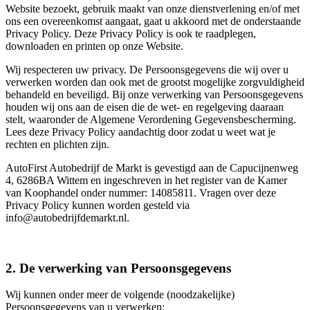
Website bezoekt, gebruik maakt van onze dienstverlening en/of met
ons een overeenkomst aangaat, gaat u akkoord met de onderstaande
Privacy Policy. Deze Privacy Policy is ook te raadplegen,
downloaden en printen op onze Website.
Wij respecteren uw privacy. De Persoonsgegevens die wij over u
verwerken worden dan ook met de grootst mogelijke zorgvuldigheid
behandeld en beveiligd. Bij onze verwerking van Persoonsgegevens
houden wij ons aan de eisen die de wet- en regelgeving daaraan
stelt, waaronder de Algemene Verordening Gegevensbescherming.
Lees deze Privacy Policy aandachtig door zodat u weet wat je
rechten en plichten zijn.
AutoFirst Autobedrijf de Markt is gevestigd aan de Capucijnenweg
4, 6286BA Wittem en ingeschreven in het register van de Kamer
van Koophandel onder nummer: 14085811. Vragen over deze
Privacy Policy kunnen worden gesteld via
info@autobedrijfdemarkt.nl.
2. De verwerking van Persoonsgegevens
Wij kunnen onder meer de volgende (noodzakelijke)
Persoonsgegevens van u verwerken: