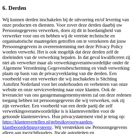
6. Derden
Wij kunnen derden inschakelen bij de uitvoering en/of levering van
onze producten en diensten. Voor zover deze derden daarbij uw
Persoonsgegevens verwerken, doen zij dit in hoedanigheid van
verwerker voor ons en hebben wij de vereiste technische en
organisatorische maatregelen getroffen om te verzekeren dat jouw
Persoonsgegevens in overeenstemming met deze Privacy Policy
worden verwerkt. Het is ook mogelijk dat deze derden zelf de
doeleinden van de verwerking bepalen. In dat geval kwalificeren zij
niet als verwerker maar als verwerkingsverantwoordelijke onder de
Algemene Verordening Gegevensbescherming en vindt verwerking
plaats op basis van de privacyverklaring van die derden. Een
voorbeeld van een verwerker die wij inschakelen is Sitchting
Autofirst Nederland voor het onderhouden en verbeteren van onze
website en onze serviceverlening naar onze klanten. Ook de
leverancier van ons garagemanagementsysteem zal om deze redenen
toegang hebben tot persoonsgegevens die wij verwerken, ook zij
zijn verwerker. Een voorbeeld van een derde partij die zelf
verwerkingsverantwoordelijke is is klantenvertellen voor de
getoonde klantenreviews. Hun privacystatement vind je terug op:
https://klantenvertellen.nl/gebruiksvoorwaarden-
klantbeoordelingssysteem/
. Wij verstrekken uw Persoonsgegevens
alleen aan toezichthouders, fiscale autoriteiten en