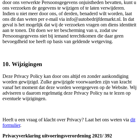
door ons verwerkte Persoonsgegevens onjuistheden bevatten, kunt u
ons verzoeken de gegevens te wijzigen of te laten verwijderen.
Indien u niet meer door ons, of derden, benaderd wilt worden, laat
ons dit dan weten per e-mail via info@autobedrijfdemarkt.nl. In dat
geval is het mogelijk dat wij de verzoeken vragen om diens identiteit
aan te tonen. Dit doen we ter bescherming van u, zodat uw
Persoonsgegevens niet bij iemand terechtkomen die daar geen
bevoegdheid toe heeft op basis van geldende wetgeving.
10. Wijzigingen
Deze Privacy Policy kan door ons altijd en zonder aankondiging
worden gewijzigd. Zulke gewijzigde voorwaarden zijn van kracht
vanaf het moment dat deze worden weergegeven op de Website. Wij
adviseren u daarom regelmatig deze Privacy Policy na te lezen op
eventuele wijzigingen.
Heeft u een vraag of klacht over Privacy? Laat het ons weten via
dit
formulier
.
Privacyverklaring uitvoeringsverordening 2021/ 392