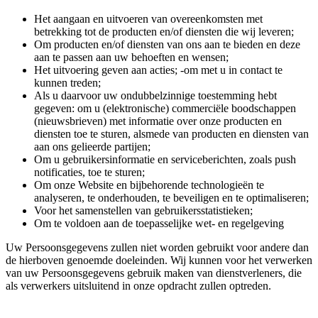
Het aangaan en uitvoeren van overeenkomsten met
betrekking tot de producten en/of diensten die wij leveren;
Om producten en/of diensten van ons aan te bieden en deze
aan te passen aan uw behoeften en wensen;
Het uitvoering geven aan acties; -om met u in contact te
kunnen treden;
Als u daarvoor uw ondubbelzinnige toestemming hebt
gegeven: om u (elektronische) commerciële boodschappen
(nieuwsbrieven) met informatie over onze producten en
diensten toe te sturen, alsmede van producten en diensten van
aan ons gelieerde partijen;
Om u gebruikersinformatie en serviceberichten, zoals push
notificaties, toe te sturen;
Om onze Website en bijbehorende technologieën te
analyseren, te onderhouden, te beveiligen en te optimaliseren;
Voor het samenstellen van gebruikersstatistieken;
Om te voldoen aan de toepasselijke wet- en regelgeving
Uw Persoonsgegevens zullen niet worden gebruikt voor andere dan
de hierboven genoemde doeleinden. Wij kunnen voor het verwerken
van uw Persoonsgegevens gebruik maken van dienstverleners, die
als verwerkers uitsluitend in onze opdracht zullen optreden.