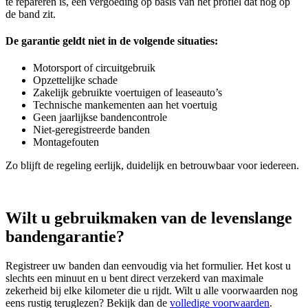
te repareren is, een vergoeding op basis van het profiel dat nog op
de band zit.
De garantie geldt niet in de volgende situaties:
Motorsport of circuitgebruik
Opzettelijke schade
Zakelijk gebruikte voertuigen of leaseauto’s
Technische mankementen aan het voertuig
Geen jaarlijkse bandencontrole
Niet‑geregistreerde banden
Montagefouten
Zo blijft de regeling eerlijk, duidelijk en betrouwbaar voor iedereen.
Wilt u gebruikmaken van de levenslange
bandengarantie?
Registreer uw banden dan eenvoudig via het formulier. Het kost u
slechts een minuut en u bent direct verzekerd van maximale
zekerheid bij elke kilometer die u rijdt. Wilt u alle voorwaarden nog
eens rustig teruglezen? Bekijk dan de
volledige voorwaarden
.