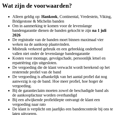
Wat zijn de voorwaarden?
Alleen geldig op:
Hankook
, Continental, Vredestein, Viking,
Bridgestone & Michelin banden
Om in aanmerking te komen voor de levenslange
bandengarantie dienen de banden gekocht te zijn
na 1 juli
2026
De registratie van de banden moet binnen maximaal vier
weken na de aankoop plaatsvinden.
Misbruik verkeerd gebruik en een gebrekkig onderhoud
vallen niet onder de levenslange bandengarantie
Kosten voor montage, gevolgschade, persoonlijk letsel en
repatriëring zijn uitgesloten.
De vergoeding die de klant verwacht wordt berekend op het
resterende profiel van de band
De vergoeding is afhankelijk van het aantal profiel dat nog
aanwezig is op de band. Hoe meer profiel, hoe hoger de
vergoeding.
Bij de garantieclaim moeten zowel de beschadigde band als
de aankoopfactuur worden overhandigd
Bij een afwijkende profieldiepte ontvangt de klant een
vergoeding naar rato
De klant is verplicht om jaarlijks een bandencontrole bij ons te
laten uitvoeren.