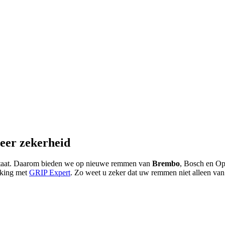
eer zekerheid
p staat. Daarom bieden we op nieuwe remmen van
Brembo
, Bosch en Opt
erking met
GRIP Expert
. Zo weet u zeker dat uw remmen niet alleen van