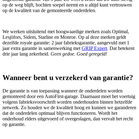
op de weg blijft, bochten soepel neemt en u altijd kunt vertrouwen
op de kwaliteit van de gemonteerde onderdelen.
We werken uitsluitend met hoogwaardige merken zoals Optimal,
Lesjöfors, Sidem, Starline en Monroe. Op al deze merken geldt
dezelfde royale garantie: 2 jaar fabrieksgarantie, aangevuld met 1
jaar extra garantie in samenwerking met
GRIP Expert
. Dat betekent
drie jaar lang zekerheid.
Geen gedoe. Goed geregeld!
Wanneer bent u verzekerd van garantie?
De garantie is van toepassing wanneer de onderdelen worden
gemonteerd door een AutoFirst‑garage. Daarnaast moet het voertuig
volgens fabrieksvoorschrift worden onderhouden binnen hetzelfde
netwerk. Zo houden we de kwaliteit hoog en kunnen we garanderen
dat de onderdelen optimaal blijven functioneren. Wordt het
onderhoud elders uitgevoerd of overgeslagen, dan vervalt het recht
op garantie.