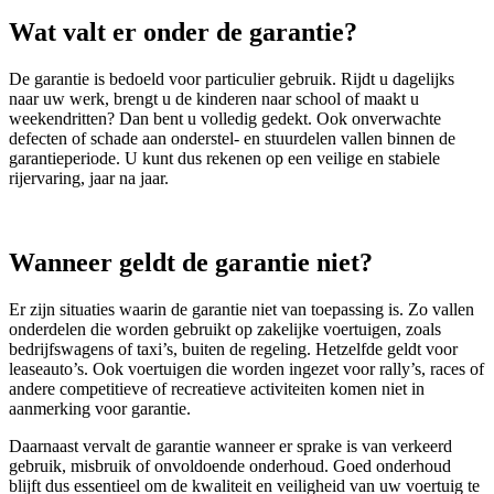
Wat valt er onder de garantie?
De garantie is bedoeld voor particulier gebruik. Rijdt u dagelijks
naar uw werk, brengt u de kinderen naar school of maakt u
weekendritten? Dan bent u volledig gedekt. Ook onverwachte
defecten of schade aan onderstel- en stuurdelen vallen binnen de
garantieperiode. U kunt dus rekenen op een veilige en stabiele
rijervaring, jaar na jaar.
Wanneer geldt de garantie niet?
Er zijn situaties waarin de garantie niet van toepassing is. Zo vallen
onderdelen die worden gebruikt op zakelijke voertuigen, zoals
bedrijfswagens of taxi’s, buiten de regeling. Hetzelfde geldt voor
leaseauto’s. Ook voertuigen die worden ingezet voor rally’s, races of
andere competitieve of recreatieve activiteiten komen niet in
aanmerking voor garantie.
Daarnaast vervalt de garantie wanneer er sprake is van verkeerd
gebruik, misbruik of onvoldoende onderhoud. Goed onderhoud
blijft dus essentieel om de kwaliteit en veiligheid van uw voertuig te