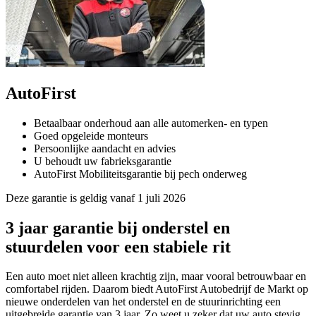
AutoFirst
Betaalbaar onderhoud aan alle automerken- en typen
Goed opgeleide monteurs
Persoonlijke aandacht en advies
U behoudt uw fabrieksgarantie
AutoFirst Mobiliteitsgarantie bij pech onderweg
Deze garantie is geldig vanaf 1 juli 2026
3 jaar garantie bij onderstel en
stuurdelen voor een stabiele rit
Een auto moet niet alleen krachtig zijn, maar vooral betrouwbaar en
comfortabel rijden. Daarom biedt AutoFirst Autobedrijf de Markt op
nieuwe onderdelen van het onderstel en de stuurinrichting een
uitgebreide garantie van 3 jaar. Zo weet u zeker dat uw auto stevig