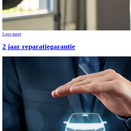
Lees meer
2 jaar reparatiegarantie