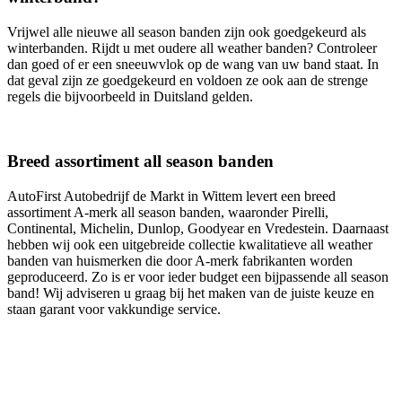
Vrijwel alle nieuwe all season banden zijn ook goedgekeurd als
winterbanden. Rijdt u met oudere all weather banden? Controleer
dan goed of er een sneeuwvlok op de wang van uw band staat. In
dat geval zijn ze goedgekeurd en voldoen ze ook aan de strenge
regels die bijvoorbeeld in Duitsland gelden.
Breed assortiment all season banden
AutoFirst Autobedrijf de Markt in Wittem levert een breed
assortiment A-merk all season banden, waaronder Pirelli,
Continental, Michelin, Dunlop, Goodyear en Vredestein. Daarnaast
hebben wij ook een uitgebreide collectie kwalitatieve all weather
banden van huismerken die door A-merk fabrikanten worden
geproduceerd. Zo is er voor ieder budget een bijpassende all season
band! Wij adviseren u graag bij het maken van de juiste keuze en
staan garant voor vakkundige service.