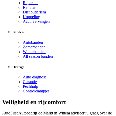
Reparatie
Remmen
Distibutieriem
Koppeling
Accu vervangen
Banden
Autobanden
Zomerbanden
Winterbanden
All season banden
Overige
Auto diagnose
Garantie
Pechhulp
Controlelampjes
Veiligheid en rijcomfort
AutoFirst Autobedrijf de Markt in Wittem adviseert u graag over de