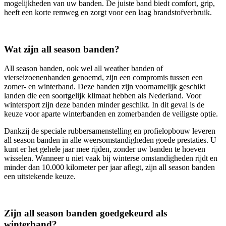
mogelijkheden van uw banden. De juiste band biedt comfort, grip,
heeft een korte remweg en zorgt voor een laag brandstofverbruik.
Wat zijn all season banden?
All season banden, ook wel all weather banden of
vierseizoenenbanden genoemd, zijn een compromis tussen een
zomer- en winterband. Deze banden zijn voornamelijk geschikt
landen die een soortgelijk klimaat hebben als Nederland. Voor
wintersport zijn deze banden minder geschikt. In dit geval is de
keuze voor aparte winterbanden en zomerbanden de veiligste optie.
Dankzij de speciale rubbersamenstelling en profielopbouw leveren
all season banden in alle weersomstandigheden goede prestaties. U
kunt er het gehele jaar mee rijden, zonder uw banden te hoeven
wisselen. Wanneer u niet vaak bij winterse omstandigheden rijdt en
minder dan 10.000 kilometer per jaar aflegt, zijn all season banden
een uitstekende keuze.
Zijn all season banden goedgekeurd als
winterband?