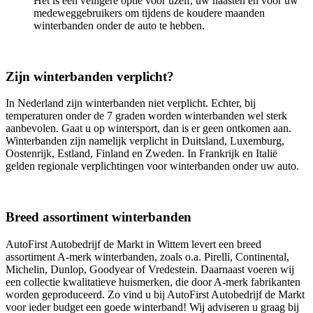
Het is een veiligere optie voor uzelf, uw naasten en voor uw
medeweggebruikers om tijdens de koudere maanden
winterbanden onder de auto te hebben.
Zijn winterbanden verplicht?
In Nederland zijn winterbanden niet verplicht. Echter, bij
temperaturen onder de 7 graden worden winterbanden wel sterk
aanbevolen. Gaat u op wintersport, dan is er geen ontkomen aan.
Winterbanden zijn namelijk verplicht in Duitsland, Luxemburg,
Oostenrijk, Estland, Finland en Zweden. In Frankrijk en Italië
gelden regionale verplichtingen voor winterbanden onder uw auto.
Breed assortiment winterbanden
AutoFirst Autobedrijf de Markt in Wittem levert een breed
assortiment A-merk winterbanden, zoals o.a. Pirelli, Continental,
Michelin, Dunlop, Goodyear of Vredestein. Daarnaast voeren wij
een collectie kwalitatieve huismerken, die door A-merk fabrikanten
worden geproduceerd. Zo vind u bij AutoFirst Autobedrijf de Markt
voor ieder budget een goede winterband! Wij adviseren u graag bij