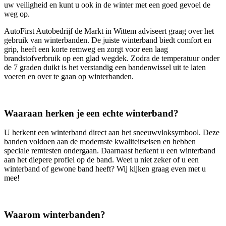
uw veiligheid en kunt u ook in de winter met een goed gevoel de
weg op.
AutoFirst Autobedrijf de Markt in Wittem adviseert graag over het
gebruik van winterbanden. De juiste winterband biedt comfort en
grip, heeft een korte remweg en zorgt voor een laag
brandstofverbruik op een glad wegdek. Zodra de temperatuur onder
de 7 graden duikt is het verstandig een bandenwissel uit te laten
voeren en over te gaan op winterbanden.
Waaraan herken je een echte winterband?
U herkent een winterband direct aan het sneeuwvloksymbool. Deze
banden voldoen aan de modernste kwaliteitseisen en hebben
speciale remtesten ondergaan. Daarnaast herkent u een winterband
aan het diepere profiel op de band. Weet u niet zeker of u een
winterband of gewone band heeft? Wij kijken graag even met u
mee!
Waarom winterbanden?